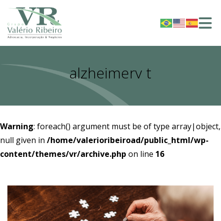
alzheimerv t
Warning
: foreach() argument must be of type array|object,
null given in
/home/valerioribeiroad/public_html/wp-
content/themes/vr/archive.php
on line
16