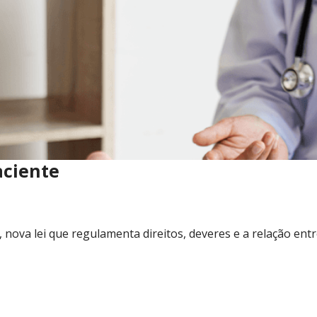
aciente
 nova lei que regulamenta direitos, deveres e a relação ent