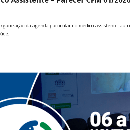
ganização da agenda particular do médico assistente, autono
aúde.