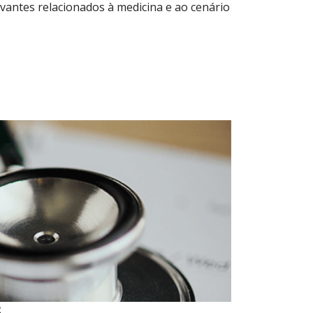
evantes relacionados à medicina e ao cenário
6