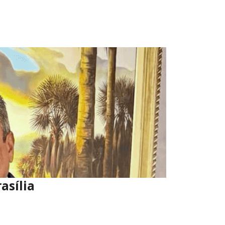
asília