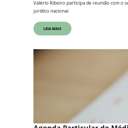
Valério Ribeiro participa de reunião com o 
jurídico nacional.
LEIA MAIS
Agenda Particular do Médi