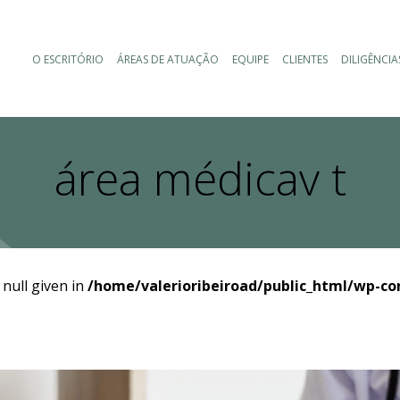
O ESCRITÓRIO
ÁREAS DE ATUAÇÃO
EQUIPE
CLIENTES
DILIGÊNCIA
área médicav t
 null given in
/home/valerioribeiroad/public_html/wp-co