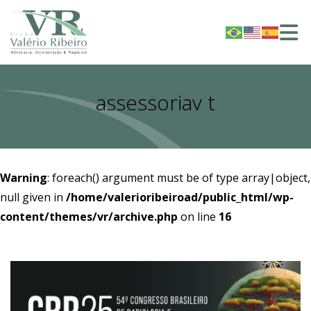
assessoriav t
Warning
: foreach() argument must be of type array|object,
null given in
/home/valerioribeiroad/public_html/wp-
content/themes/vr/archive.php
on line
16