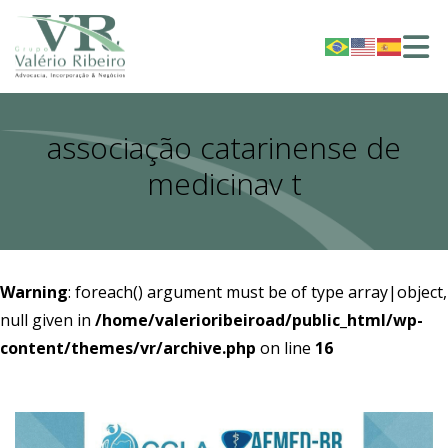
associação catarinense de
medicinav t
Warning
: foreach() argument must be of type array|object,
null given in
/home/valerioribeiroad/public_html/wp-
content/themes/vr/archive.php
on line
16