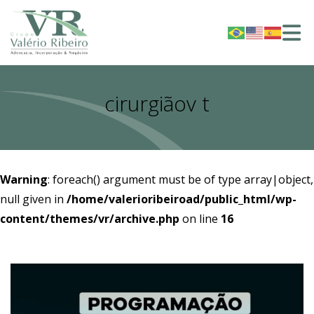
cirurgiãov t
Warning
: foreach() argument must be of type array|object,
null given in
/home/valerioribeiroad/public_html/wp-
content/themes/vr/archive.php
on line
16