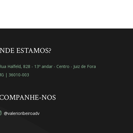
NDE ESTAMOS?
ua Halfeld, 828 - 13º andar - Centro - Juiz de Fora
MG | 36010-003
COMPANHE-NOS
@valerioribeiroadv