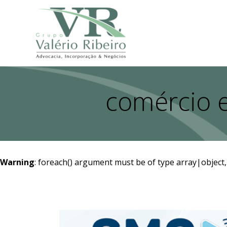
comércio e
Warning
: foreach() argument must be of type array|object,