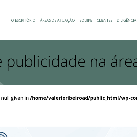
O ESCRITÓRIO
ÁREAS DE ATUAÇÃO
EQUIPE
CLIENTES
DILIGÊNCIA
 publicidade na áre
 null given in
/home/valerioribeiroad/public_html/wp-co