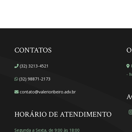
CONTATOS
O
(32) 3213-4521
R
- 
(32) 98871-2173
contato@valerioribeiro.adv.br
A
HORÁRIO DE ATENDIMENTO
Segunda a Sexta, de 9:00 às 18:00