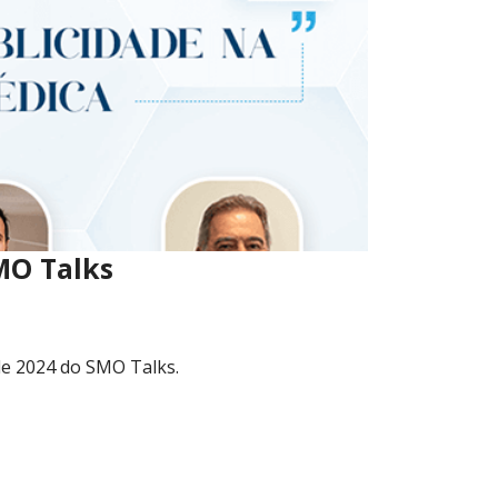
MO Talks
 de 2024 do SMO Talks.