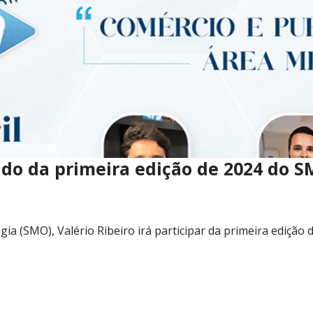
dado da primeira edição de 2024 do S
ia (SMO), Valério Ribeiro irá participar da primeira edição