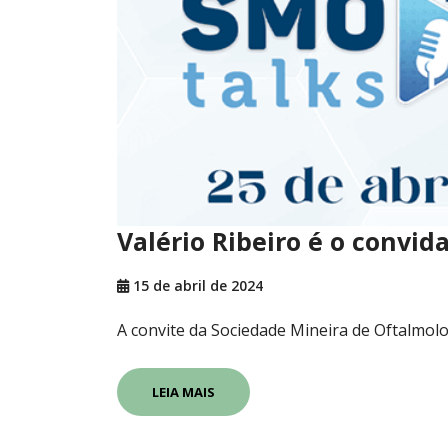
Valério Ribeiro é o convi
15 de abril de 2024
A convite da Sociedade Mineira de Oftalmolog
LEIA MAIS