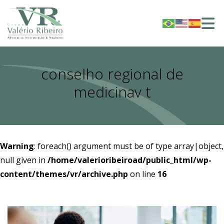
conselho regional de
medicinav t
Warning
: foreach() argument must be of type array|object,
null given in
/home/valerioribeiroad/public_html/wp-
content/themes/vr/archive.php
on line
16