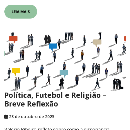
LEIA MAIS
Política, Futebol e Religião –
Breve Reflexão
23 de outubro de 2025
Valério Ribeiro reflete sobre como a dissonância