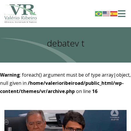
debatev t
Warning
: foreach() argument must be of type array|object,
null given in
/home/valerioribeiroad/public_html/wp-
content/themes/vr/archive.php
on line
16