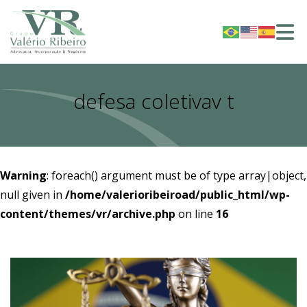
defesa coletivav t
Warning
: foreach() argument must be of type array|object,
null given in
/home/valerioribeiroad/public_html/wp-
content/themes/vr/archive.php
on line
16