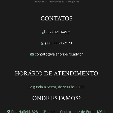
CONTATOS
(32) 3213-4521
(32) 98871-2173
contato@valerioribeiro.adv.br
HORÁRIO DE ATENDIMENTO
Segunda a Sexta, de 9:00 às 18:00
ONDE ESTAMOS?
Rua Halfeld, 828 - 13º andar - Centro - Juiz de Fora - MG |