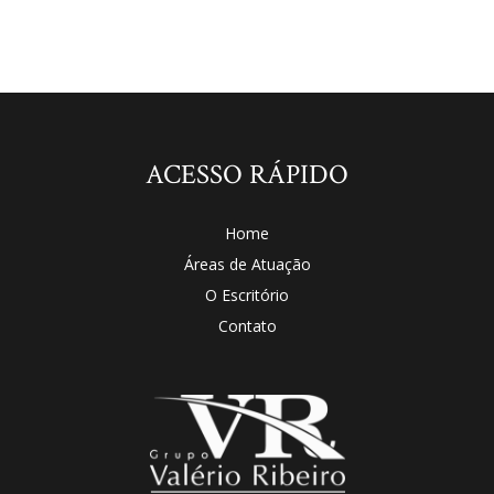
ACESSO RÁPIDO
Home
Áreas de Atuação
O Escritório
Contato