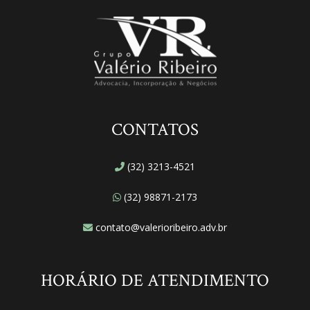
CONTATOS
(32) 3213-4521
(32) 98871-2173
contato@valerioribeiro.adv.br
HORÁRIO DE ATENDIMENTO