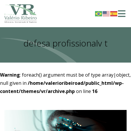
defesa profissionalv t
Warning
: foreach() argument must be of type array|object,
null given in
/home/valerioribeiroad/public_html/wp-
content/themes/vr/archive.php
on line
16