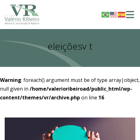
eleiçõesv t
Warning
: foreach() argument must be of type array|object,
null given in
/home/valerioribeiroad/public_html/wp-
content/themes/vr/archive.php
on line
16