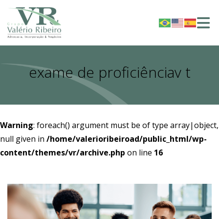
exame de proficiênciav t
Warning
: foreach() argument must be of type array|object,
null given in
/home/valerioribeiroad/public_html/wp-
content/themes/vr/archive.php
on line
16