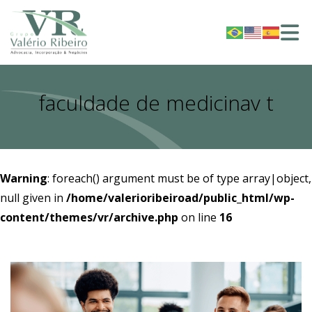
faculdade de medicinav t
Warning
: foreach() argument must be of type array|object,
null given in
/home/valerioribeiroad/public_html/wp-
content/themes/vr/archive.php
on line
16