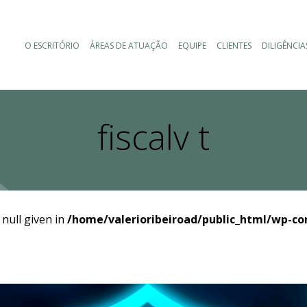
O ESCRITÓRIO
ÁREAS DE ATUAÇÃO
EQUIPE
CLIENTES
DILIGÊNCIA
fiscalv t
 null given in
/home/valerioribeiroad/public_html/wp-co