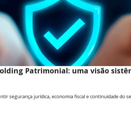
Holding Patrimonial: uma visão sistê
tir segurança jurídica, economia fiscal e continuidade do 