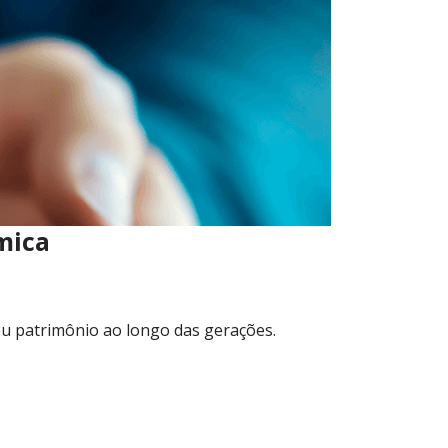
mica
seu patrimônio ao longo das gerações.