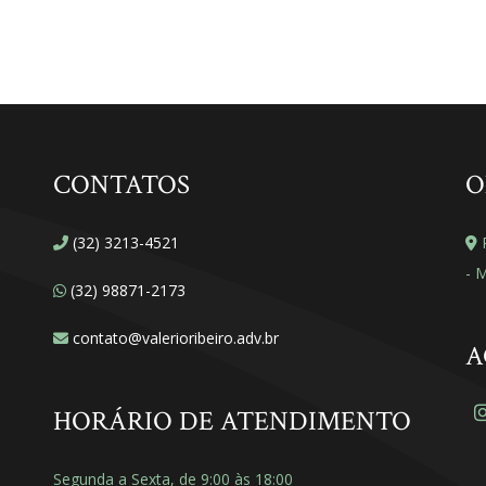
CONTATOS
O
(32) 3213-4521
R
- 
(32) 98871-2173
contato@valerioribeiro.adv.br
A
HORÁRIO DE ATENDIMENTO
Segunda a Sexta, de 9:00 às 18:00