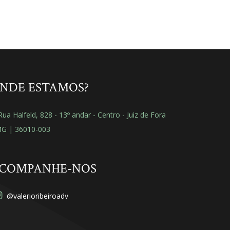
NDE ESTAMOS?
ua Halfeld, 828 - 13º andar - Centro - Juiz de Fora
MG | 36010-003
COMPANHE-NOS
@valerioribeiroadv