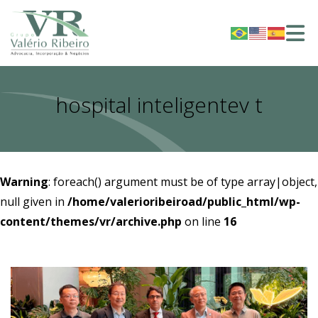
hospital inteligentev t
Warning
: foreach() argument must be of type array|object,
null given in
/home/valerioribeiroad/public_html/wp-
content/themes/vr/archive.php
on line
16