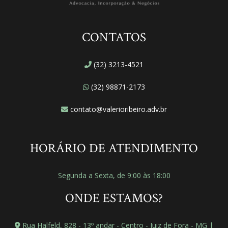
CONTATOS
(32) 3213-4521
(32) 98871-2173
contato@valerioribeiro.adv.br
HORÁRIO DE ATENDIMENTO
Segunda a Sexta, de 9:00 às 18:00
ONDE ESTAMOS?
Rua Halfeld, 828 - 13º andar - Centro - Juiz de Fora - MG |