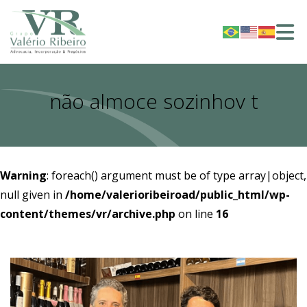
não almoce sozinhov t
Warning
: foreach() argument must be of type array|object,
null given in
/home/valerioribeiroad/public_html/wp-
content/themes/vr/archive.php
on line
16