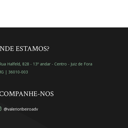
NDE ESTAMOS?
ua Halfeld, 828 - 13º andar - Centro - Juiz de Fora
MG | 36010-003
COMPANHE-NOS
@valerioribeiroadv