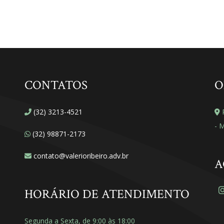
CONTATOS
O
(32) 3213-4521
R
- 
(32) 98871-2173
contato@valerioribeiro.adv.br
A
HORÁRIO DE ATENDIMENTO
Segunda a Sexta, de 9:00 às 18:00