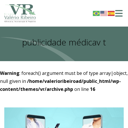
publicidade médicav t
Warning
: foreach() argument must be of type array|object,
null given in
/home/valerioribeiroad/public_html/wp-
content/themes/vr/archive.php
on line
16