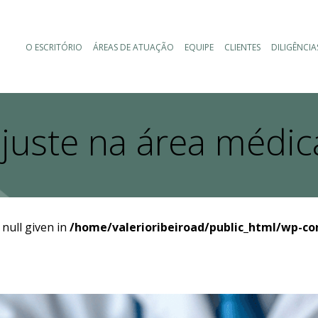
O ESCRITÓRIO
ÁREAS DE ATUAÇÃO
EQUIPE
CLIENTES
DILIGÊNCIA
juste na área médic
 null given in
/home/valerioribeiroad/public_html/wp-co