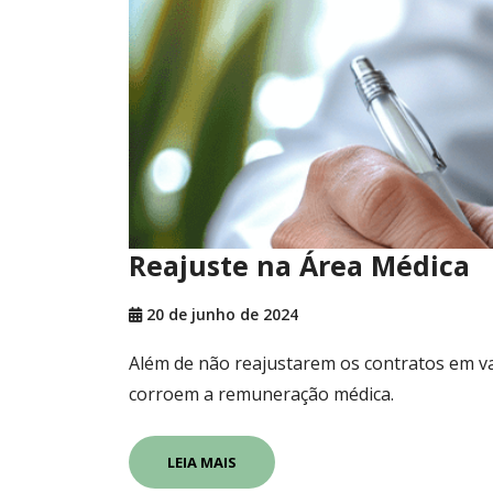
Reajuste na Área Médica
20 de junho de 2024
Além de não reajustarem os contratos em v
corroem a remuneração médica.
LEIA MAIS