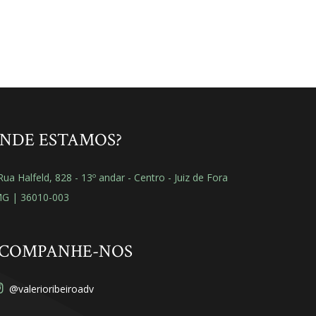
NDE ESTAMOS?
ua Halfeld, 828 - 13º andar - Centro - Juiz de Fora
MG | 36010-003
COMPANHE-NOS
@valerioribeiroadv