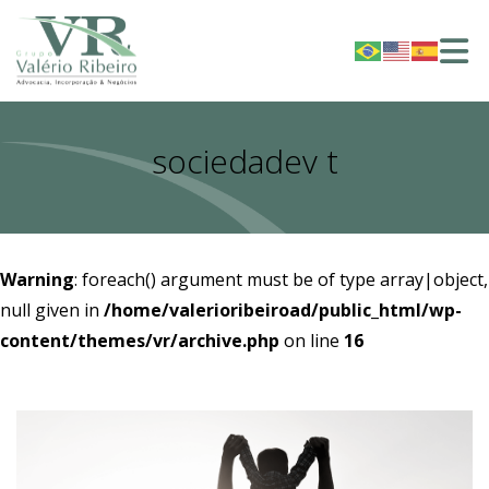
sociedadev t
Warning
: foreach() argument must be of type array|object,
null given in
/home/valerioribeiroad/public_html/wp-
content/themes/vr/archive.php
on line
16