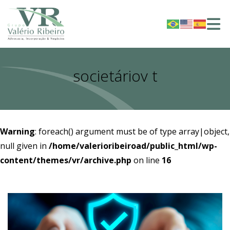
societáriov t
Warning
: foreach() argument must be of type array|object,
null given in
/home/valerioribeiroad/public_html/wp-
content/themes/vr/archive.php
on line
16