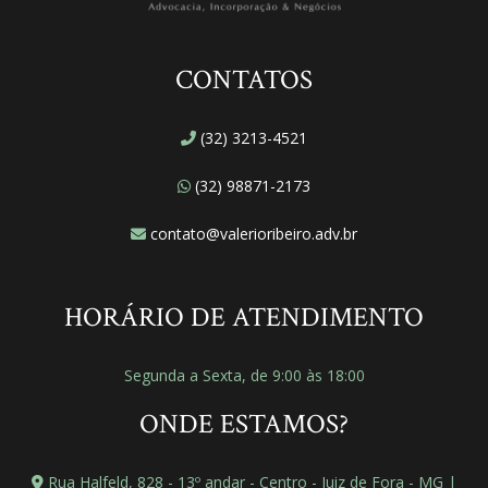
CONTATOS
(32) 3213-4521
(32) 98871-2173
contato@valerioribeiro.adv.br
HORÁRIO DE ATENDIMENTO
Segunda a Sexta, de 9:00 às 18:00
ONDE ESTAMOS?
Rua Halfeld, 828 - 13º andar - Centro - Juiz de Fora - MG |