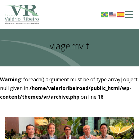
viagemv t
Warning
: foreach() argument must be of type array|object,
null given in
/home/valerioribeiroad/public_html/wp-
content/themes/vr/archive.php
on line
16