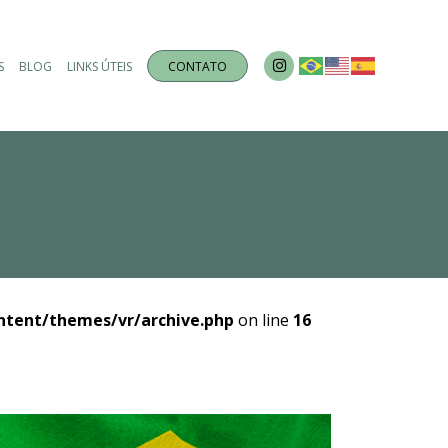
S
BLOG
LINKS ÚTEIS
CONTATO
ntent/themes/vr/archive.php
on line
16