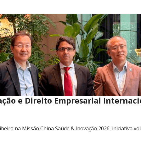
ação e Direito Empresarial Internaci
ibeiro na Missão China Saúde & Inovação 2026, iniciativa vo