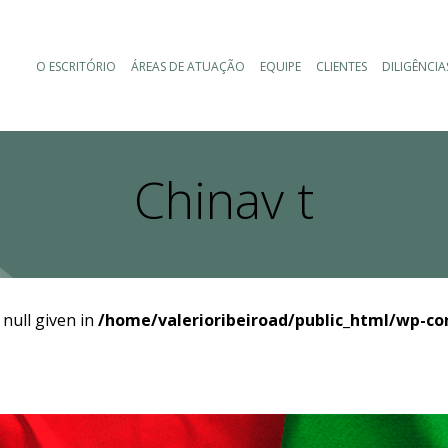
O ESCRITÓRIO
ÁREAS DE ATUAÇÃO
EQUIPE
CLIENTES
DILIGÊNCIA
Chinav t
 null given in
/home/valerioribeiroad/public_html/wp-co