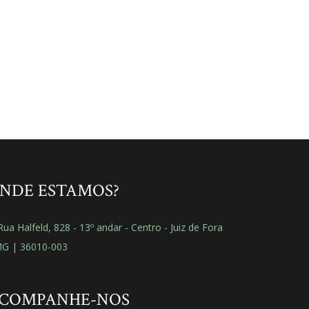
NDE ESTAMOS?
ua Halfeld, 828 - 13º andar - Centro - Juiz de Fora
MG | 36010-003
COMPANHE-NOS