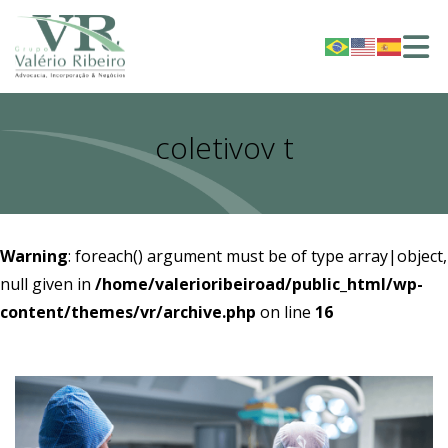
coletivov t
Warning
: foreach() argument must be of type array|object,
null given in
/home/valerioribeiroad/public_html/wp-
content/themes/vr/archive.php
on line
16