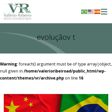
evoluçãov t
Warning
: foreach() argument must be of type array|object,
null given in
/home/valerioribeiroad/public_html/wp-
content/themes/vr/archive.php
on line
16