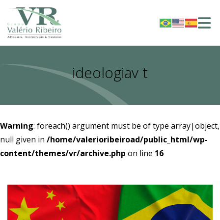
ideologiav t
Warning
: foreach() argument must be of type array|object,
null given in
/home/valerioribeiroad/public_html/wp-
content/themes/vr/archive.php
on line
16