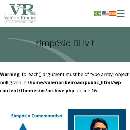
simpósio BHv t
Warning
: foreach() argument must be of type array|object,
null given in
/home/valerioribeiroad/public_html/wp-
content/themes/vr/archive.php
on line
16