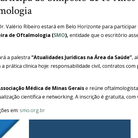
mologia
 Dr. Valério Ribeiro estará em Belo Horizonte para participar
ira de Oftalmologia (
SMO
),
entidade que o escritório ass
ará a palestra
“Atualidades Jurídicas na Área da Saúde”
, 
a prática clínica hoje: responsabilidade civil, contratos co
ssociação Médica de Minas Gerais
e reúne oftalmologistas
ização científica e networking. A inscrição é gratuita, com 
ções em:
smo.org.br