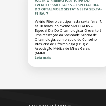
VALÉRIO RIBEIRO PARTICIPA DO
EVENTO “SMO TALKS – ESPECIAL DIA
DO OFTALMOLOGISTA” NESTA SEXTA-
FEIRA, 7
Valério Ribeiro participa nesta sexta-feira, 7,
às 20 horas, do evento SMO TALKS –
Especial Dia Do Oftalmologista. O evento é
uma realização da Sociedade Mineira de
Oftalmologia, com o apoio do Conselho
Brasileiro de Oftalmologia (CBO) e
Associação Médica de Minas Gerais
(AMMG).
Leia mais