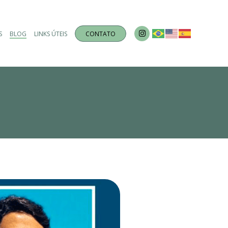
S
BLOG
LINKS ÚTEIS
CONTATO