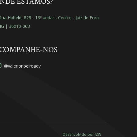
NDE ESTAMOS?
ua Halfeld, 828 - 13º andar - Centro - Juiz de Fora
MG | 36010-003
COMPANHE-NOS
@valerioribeiroadv
Desenvolvido por
I2W