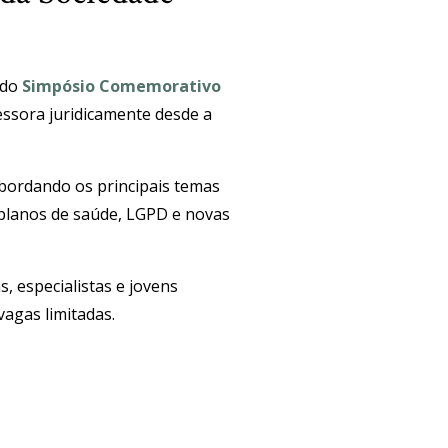
 do
Simpósio Comemorativo
essora juridicamente desde a
abordando os principais temas
m planos de saúde, LGPD e novas
, especialistas e jovens
vagas limitadas.