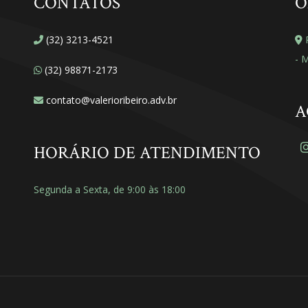
CONTATOS
O
(32) 3213-4521
R
- 
(32) 98871-2173
contato@valerioribeiro.adv.br
A
HORÁRIO DE ATENDIMENTO
Segunda a Sexta, de 9:00 às 18:00