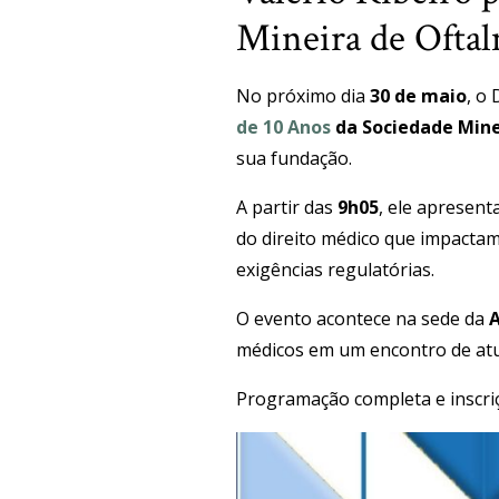
Mineira de Oftal
No próximo dia
30 de maio
, o
de 10 Anos
da Sociedade Mine
sua fundação.
A partir das
9h05
, ele apresent
do direito médico que impactam 
exigências regulatórias.
O evento acontece na sede da
A
médicos em um encontro de atual
Programação completa e inscri