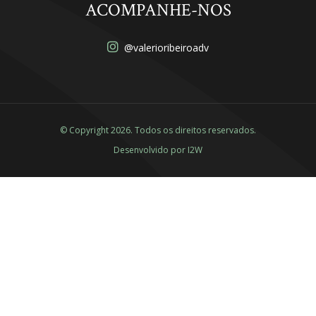
ACOMPANHE-NOS
@valerioribeiroadv
© Copyright 2026. Todos os direitos reservados.
Desenvolvido por
I2W