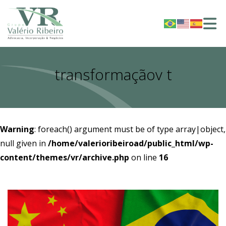
transformaçãov t
Warning
: foreach() argument must be of type array|object,
null given in
/home/valerioribeiroad/public_html/wp-
content/themes/vr/archive.php
on line
16