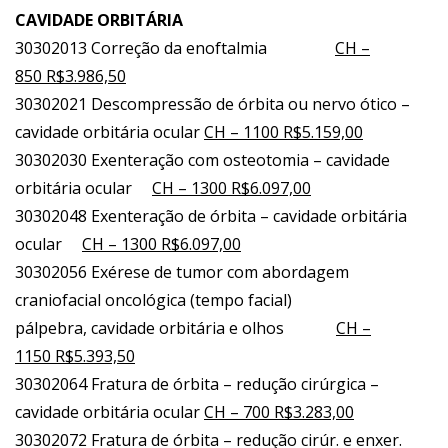
CAVIDADE ORBITÁRIA
30302013 Correção da enoftalmia
CH –
850 R$3.986,50
30302021 Descompressão de órbita ou nervo ótico –
cavidade orbitária ocular
CH – 1100 R$5.159,00
30302030 Exenteração com osteotomia – cavidade
orbitária ocular
CH – 1300 R$6.097,00
30302048 Exenteração de órbita – cavidade orbitária
ocular
CH – 1300 R$6.097,00
30302056 Exérese de tumor com abordagem
craniofacial oncológica (tempo facial)
pálpebra, cavidade orbitária e olhos
CH –
1150 R$5.393,50
30302064 Fratura de órbita – redução cirúrgica –
cavidade orbitária ocular
CH – 700 R$3.283,00
30302072 Fratura de órbita – redução cirúr. e enxer.