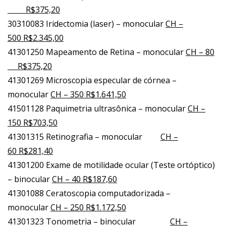
R$375,20
30310083 Iridectomia (laser) – monocular
CH –
500 R$2.345,00
41301250 Mapeamento de Retina – monocular
CH – 80
R$375,20
41301269 Microscopia especular de córnea –
monocular
CH – 350 R$1.641,50
41501128 Paquimetria ultrasônica – monocular
CH –
150 R$703,50
41301315 Retinografia – monocular
CH –
60 R$281,40
41301200 Exame de motilidade ocular (Teste ortóptico)
– binocular
CH – 40 R$187,60
41301088 Ceratoscopia computadorizada –
monocular
CH – 250 R$1.172,50
41301323 Tonometria – binocular
CH –