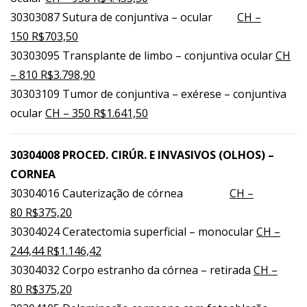
30303087 Sutura de conjuntiva – ocular
CH –
150 R$703,50
30303095 Transplante de limbo – conjuntiva ocular
CH
– 810 R$3.798,90
30303109 Tumor de conjuntiva – exérese – conjuntiva
ocular
CH – 350 R$1.641,50
30304008 PROCED. CIRÚR. E INVASIVOS (OLHOS) –
CORNEA
30304016 Cauterização de córnea
CH –
80 R$375,20
30304024 Ceratectomia superficial – monocular
CH –
244,44 R$1.146,42
30304032 Corpo estranho da córnea – retirada
CH –
80 R$375,20