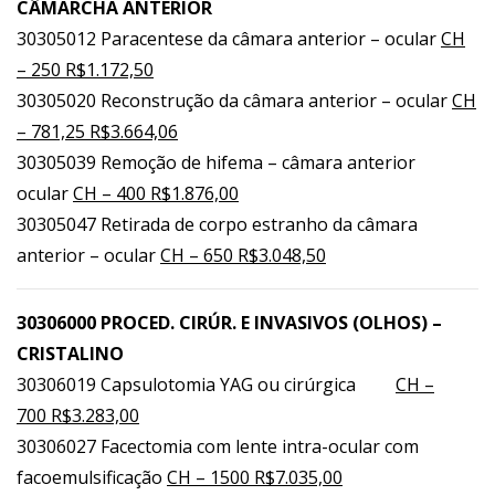
CÂMARCHA ANTERIOR
30305012 Paracentese da câmara anterior – ocular
CH
– 250 R$1.172,50
30305020 Reconstrução da câmara anterior – ocular
CH
– 781,25 R$3.664,06
30305039 Remoção de hifema – câmara anterior
ocular
CH – 400 R$1.876,00
30305047 Retirada de corpo estranho da câmara
anterior – ocular
CH – 650 R$3.048,50
30306000 PROCED. CIRÚR. E INVASIVOS (OLHOS) –
CRISTALINO
30306019 Capsulotomia YAG ou cirúrgica
CH –
700 R$3.283,00
30306027 Facectomia com lente intra-ocular com
facoemulsificação
CH – 1500 R$7.035,00