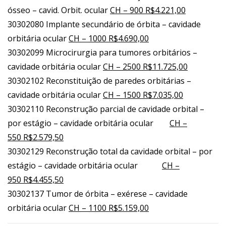
ósseo – cavid. Orbit. ocular
CH – 900 R$4.221,00
30302080 Implante secundário de órbita – cavidade
orbitária ocular
CH – 1000 R$4.690,00
30302099 Microcirurgia para tumores orbitários –
cavidade orbitária ocular
CH – 2500 R$11.725,00
30302102 Reconstituição de paredes orbitárias –
cavidade orbitária ocular
CH – 1500 R$7.035,00
30302110 Reconstrução parcial de cavidade orbital –
por estágio – cavidade orbitária ocular
CH –
550 R$2.579,50
30302129 Reconstrução total da cavidade orbital – por
estágio – cavidade orbitária ocular
CH –
950 R$4.455,50
30302137 Tumor de órbita – exérese – cavidade
orbitária ocular
CH – 1100 R$5.159,00