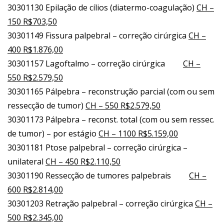
30301130 Epilação de cílios (diatermo-coagulação)
CH –
150 R$703,50
30301149 Fissura palpebral – correção cirúrgica
CH –
400 R$1.876,00
30301157 Lagoftalmo – correção cirúrgica
CH –
550 R$2.579,50
30301165 Pálpebra – reconstrução parcial (com ou sem
ressecção de tumor)
CH – 550 R$2.579,50
30301173 Pálpebra – reconst. total (com ou sem ressec.
de tumor) – por estágio
CH – 1100 R$5.159,00
30301181 Ptose palpebral – correção cirúrgica –
unilateral
CH – 450 R$2.110,50
30301190 Ressecção de tumores palpebrais
CH –
600 R$2.814,00
30301203 Retração palpebral – correção cirúrgica
CH –
500 R$2.345,00