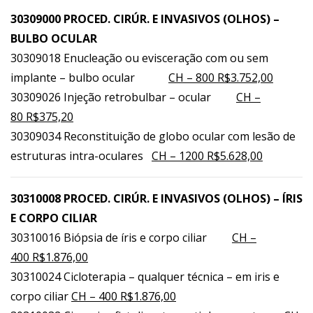
30309000 PROCED. CIRÚR. E INVASIVOS (OLHOS) –
BULBO OCULAR
30309018 Enucleação ou evisceração com ou sem
implante – bulbo ocular
CH – 800 R$3.752,00
30309026 Injeção retrobulbar – ocular
CH –
80 R$375,20
30309034 Reconstituição de globo ocular com lesão de
estruturas intra-oculares
CH – 1200 R$5.628,00
30310008 PROCED. CIRÚR. E INVASIVOS (OLHOS) – ÍRIS
E CORPO CILIAR
30310016 Biópsia de íris e corpo ciliar
CH –
400 R$1.876,00
30310024 Cicloterapia – qualquer técnica – em iris e
corpo ciliar
CH – 400 R$1.876,00