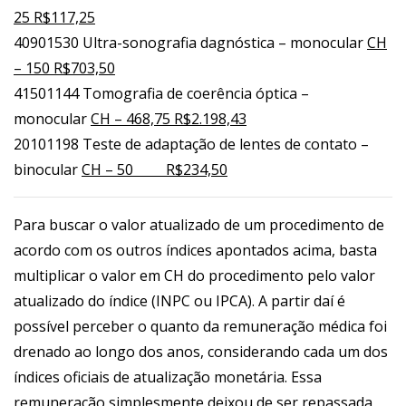
25 R$117,25
40901530 Ultra-sonografia dagnóstica – monocular
CH
– 150 R$703,50
41501144 Tomografia de coerência óptica –
monocular
CH – 468,75 R$2.198,43
20101198 Teste de adaptação de lentes de contato –
binocular
CH – 50 R$234,50
Para buscar o valor atualizado de um procedimento de
acordo com os outros índices apontados acima, basta
multiplicar o valor em CH do procedimento pelo valor
atualizado do índice (INPC ou IPCA). A partir daí é
possível perceber o quanto da remuneração médica foi
drenado ao longo dos anos, considerando cada um dos
índices oficiais de atualização monetária. Essa
remuneração simplesmente deixou de ser repassada