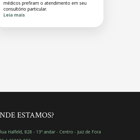
médicos prefiram o atendimento em seu
consultório particular.
Leia mais
NDE ESTAMOS?
ua Halfeld, 828 - 13º andar - Centro - Juiz de Fora