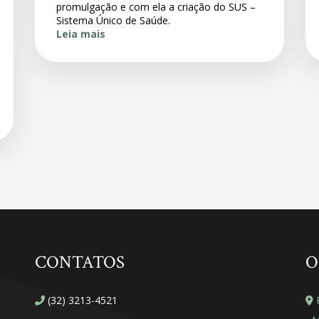
promulgação e com ela a criação do SUS –
Sistema Único de Saúde.
Leia mais
CONTATOS
O
(32) 3213-4521
R