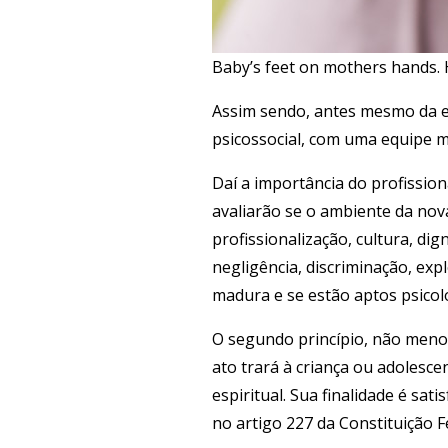
Baby’s feet on mothers hands. 
Assim sendo, antes mesmo da e
psicossocial, com uma equipe mu
Daí a importância do profissiona
avaliarão se o ambiente da nova
profissionalização, cultura, dig
negligência, discriminação, exp
madura e se estão aptos psicolo
O segundo princípio, não menos
ato trará à criança ou adolesce
espiritual. Sua finalidade é sati
no artigo 227 da Constituição Fe