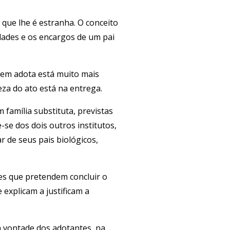
 que lhe é estranha. O conceito
idades e os encargos de um pai
uem adota está muito mais
eza do ato está na entrega.
 família substituta, previstas
se dos dois outros institutos,
 de seus pais biológicos,
les que pretendem concluir o
 explicam a justificam a
 a vontade dos adotantes, na