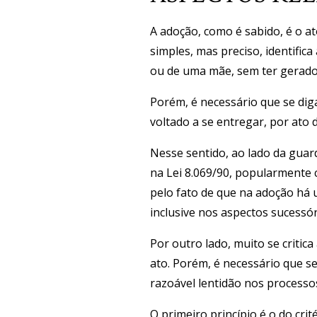
A adoção, como é sabido, é o at
simples, mas preciso, identifi
ou de uma mãe, sem ter gerado
Porém, é necessário que se dig
voltado a se entregar, por ato 
Nesse sentido, ao lado da guard
na Lei 8.069/90, popularmente c
pelo fato de que na adoção há 
inclusive nos aspectos sucessór
Por outro lado, muito se critic
ato. Porém, é necessário que se
razoável lentidão nos processo
O primeiro princípio é o do cri