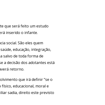
te que será feito um estudo
rá inserido o infante.
ncia social. São eles quem
, saúde, educação, integração,
á a salvo de toda forma de
se a decisão dos adotantes está
averá retorno.
lvimento que irá definir “se o
físico, educacional, moral e
liar sadia, direito este previsto