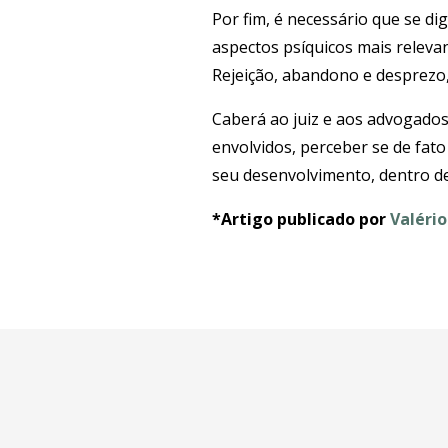
Por fim, é necessário que se di
aspectos psíquicos mais releva
Rejeição, abandono e desprezo,
Caberá ao juiz e aos advogados,
envolvidos, perceber se de fat
seu desenvolvimento, dentro d
*Artigo publicado por
Valério