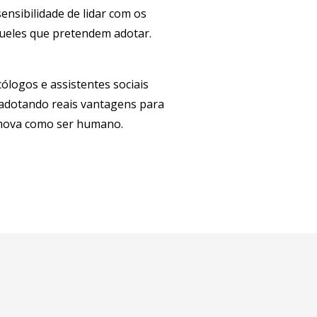
ensibilidade de lidar com os
queles que pretendem adotar.
ólogos e assistentes sociais
o adotando reais vantagens para
romova como ser humano.