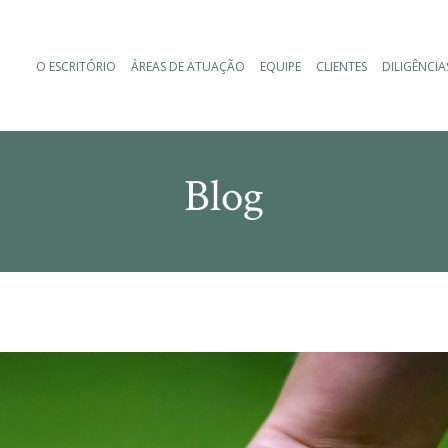
O ESCRITÓRIO
ÁREAS DE ATUAÇÃO
EQUIPE
CLIENTES
DILIGÊNCIA
Blog