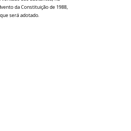
dvento da Constituição de 1988,
e que será adotado.