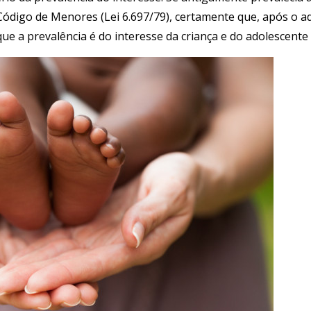
Código de Menores (Lei 6.697/79), certamente que, após o a
 que a prevalência é do interesse da criança e do adolescent