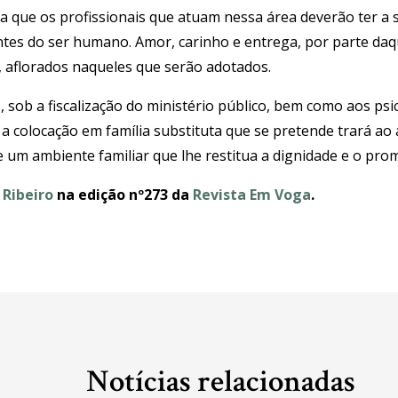
ga que os profissionais que atuam nessa área deverão ter a s
ntes do ser humano. Amor, carinho e entrega, por parte da
 aflorados naqueles que serão adotados.
 sob a fiscalização do ministério público, bem como aos psic
o a colocação em família substituta que se pretende trará a
e um ambiente familiar que lhe restitua a dignidade e o p
 Ribeiro
na edição nº273 da
Revista Em Voga
.
Notícias relacionadas