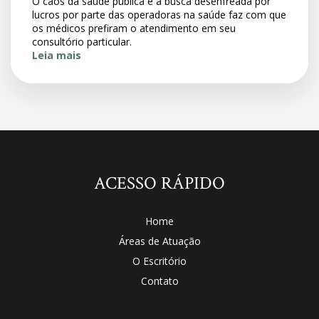
O caos da saúde pública e a busca desenfreada por
lucros por parte das operadoras na saúde faz com que
os médicos prefiram o atendimento em seu
consultório particular.
Leia mais
ACESSO RÁPIDO
Home
Áreas de Atuação
O Escritório
Contato