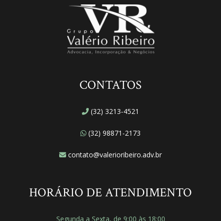
CONTATOS
(32) 3213-4521
(32) 98871-2173
contato@valerioribeiro.adv.br
HORÁRIO DE ATENDIMENTO
Segunda a Sexta, de 9:00 às 18:00