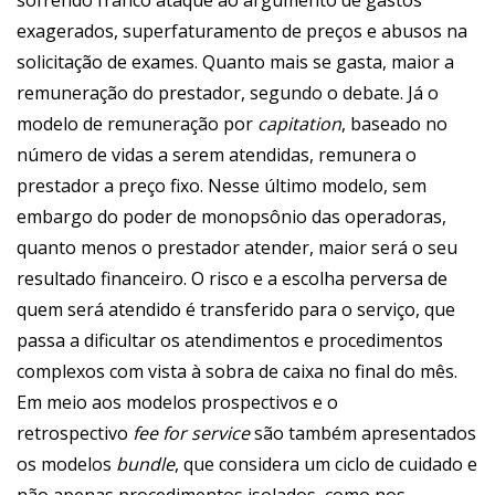
sofrendo franco ataque ao argumento de gastos
exagerados, superfaturamento de preços e abusos na
solicitação de exames. Quanto mais se gasta, maior a
remuneração do prestador, segundo o debate. Já o
modelo de remuneração por
capitation
, baseado no
número de vidas a serem atendidas, remunera o
prestador a preço fixo. Nesse último modelo, sem
embargo do poder de monopsônio das operadoras,
quanto menos o prestador atender, maior será o seu
resultado financeiro. O risco e a escolha perversa de
quem será atendido é transferido para o serviço, que
passa a dificultar os atendimentos e procedimentos
complexos com vista à sobra de caixa no final do mês.
Em meio aos modelos prospectivos e o
retrospectivo
fee for service
são também apresentados
os modelos
bundle
, que considera um ciclo de cuidado e