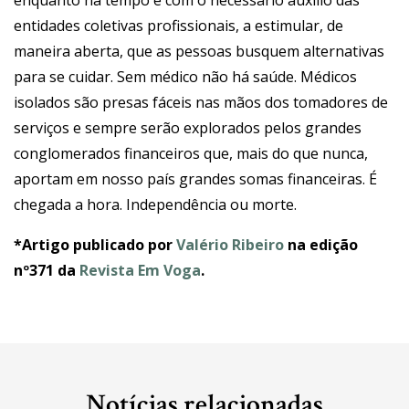
enquanto há tempo e com o necessário auxilio das
entidades coletivas profissionais, a estimular, de
maneira aberta, que as pessoas busquem alternativas
para se cuidar. Sem médico não há saúde. Médicos
isolados são presas fáceis nas mãos dos tomadores de
serviços e sempre serão explorados pelos grandes
conglomerados financeiros que, mais do que nunca,
aportam em nosso país grandes somas financeiras. É
chegada a hora. Independência ou morte.
*Artigo publicado por
Valério Ribeiro
na edição
nº371 da
Revista Em Voga
.
Notícias relacionadas