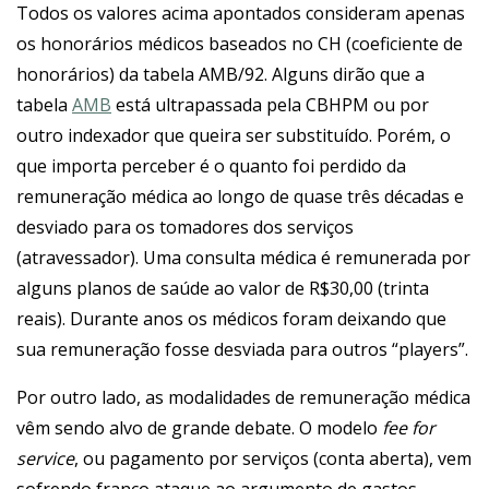
Todos os valores acima apontados consideram apenas
os honorários médicos baseados no CH (coeficiente de
honorários) da tabela AMB/92. Alguns dirão que a
tabela
AMB
está ultrapassada pela CBHPM ou por
outro indexador que queira ser substituído. Porém, o
que importa perceber é o quanto foi perdido da
remuneração médica ao longo de quase três décadas e
desviado para os tomadores dos serviços
(atravessador). Uma consulta médica é remunerada por
alguns planos de saúde ao valor de R$30,00 (trinta
reais). Durante anos os médicos foram deixando que
sua remuneração fosse desviada para outros “players”.
Por outro lado, as modalidades de remuneração médica
vêm sendo alvo de grande debate. O modelo
fee for
service
, ou pagamento por serviços (conta aberta), vem