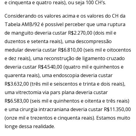
e cinquenta e quatro reais), ou seja 100 CH’s.
Considerando os valores acima e os valores do CH da
Tabela AMB/92 é possível perceber que uma ruptura
de manguito deveria custar R$2.270,00 (dois mil e
duzentos e setenta reais), uma descompressão
medular deveria custar R$6.810,00 (seis mil e oitocentos
e dez reais), uma reconstrução de ligamento cruzado
deveria custar R$4.540,00 (quatro mil e quinhentos e
quarenta reais), uma endoscopia deveria custar
R$3.632,00 (três mil e seiscentos e trinta e dois reais),
uma vitrectomia via pars plana deveria custar
R$6.583,00 (seis mil e quinhentos e oitenta e três reais)
e uma cirurgia intracraniana deveria custar R$11.350,00
(onze mil e trezentos e cinquenta reais). Estamos muito
longe dessa realidade.