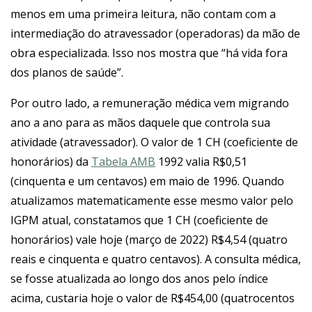
menos em uma primeira leitura, não contam com a
intermediação do atravessador (operadoras) da mão de
obra especializada. Isso nos mostra que “há vida fora
dos planos de saúde”.
Por outro lado, a remuneração médica vem migrando
ano a ano para as mãos daquele que controla sua
atividade (atravessador). O valor de 1 CH (coeficiente de
honorários) da
Tabela AMB
1992 valia R$0,51
(cinquenta e um centavos) em maio de 1996. Quando
atualizamos matematicamente esse mesmo valor pelo
IGPM atual, constatamos que 1 CH (coeficiente de
honorários) vale hoje (março de 2022) R$4,54 (quatro
reais e cinquenta e quatro centavos). A consulta médica,
se fosse atualizada ao longo dos anos pelo índice
acima, custaria hoje o valor de R$454,00 (quatrocentos