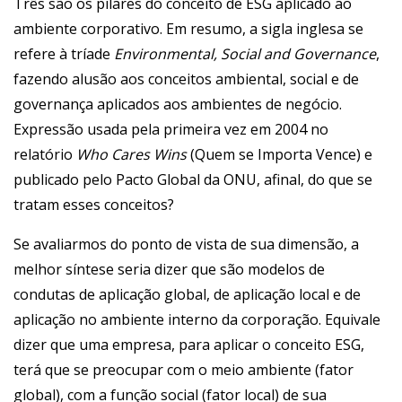
Três são os pilares do conceito de ESG aplicado ao
ambiente corporativo. Em resumo, a sigla inglesa se
refere à tríade
Environmental, Social and Governance
,
fazendo alusão aos conceitos ambiental, social e de
governança aplicados aos ambientes de negócio.
Expressão usada pela primeira vez em 2004 no
relatório
Who Cares Wins
(Quem se Importa Vence) e
publicado pelo Pacto Global da ONU, afinal, do que se
tratam esses conceitos?
Se avaliarmos do ponto de vista de sua dimensão, a
melhor síntese seria dizer que são modelos de
condutas de aplicação global, de aplicação local e de
aplicação no ambiente interno da corporação. Equivale
dizer que uma empresa, para aplicar o conceito ESG,
terá que se preocupar com o meio ambiente (fator
global), com a função social (fator local) de sua