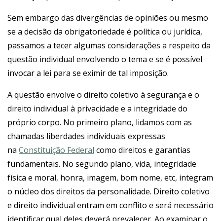
Sem embargo das divergências de opiniões ou mesmo
se a decisão da obrigatoriedade é política ou jurídica,
passamos a tecer algumas considerações a respeito da
questão individual envolvendo o tema e se é possível
invocar a lei para se eximir de tal imposição.
A questão envolve o direito coletivo à segurança e o
direito individual à privacidade e a integridade do
próprio corpo. No primeiro plano, lidamos com as
chamadas liberdades individuais expressas
na
Constituição Federal
como direitos e garantias
fundamentais. No segundo plano, vida, integridade
física e moral, honra, imagem, bom nome, etc, integram
o núcleo dos direitos da personalidade. Direito coletivo
e direito individual entram em conflito e será necessário
identificar qual deles deverá prevalecer. Ao examinar o