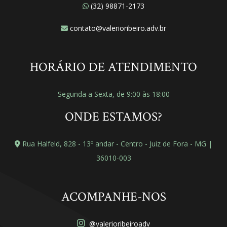
(32) 98871-2173
contato@valerioribeiro.adv.br
HORÁRIO DE ATENDIMENTO
Segunda a Sexta, de 9:00 às 18:00
ONDE ESTAMOS?
Rua Halfeld, 828 - 13º andar - Centro - Juiz de Fora - MG |
36010-003
ACOMPANHE-NOS
@valerioribeiroadv