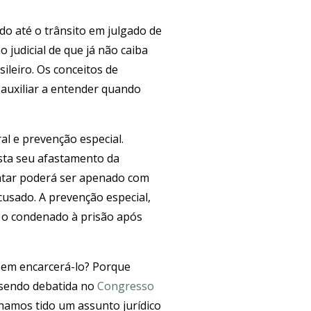
ado até o trânsito em julgado de
 judicial de que já não caiba
ileiro. Os conceitos de
s auxiliar a entender quando
l e prevenção especial.
sta seu afastamento da
tar poderá ser apenado com
cusado. A prevenção especial,
do o condenado à prisão após
 sem encarcerá-lo? Porque
 sendo debatida no
Congresso
nhamos tido um assunto jurídico