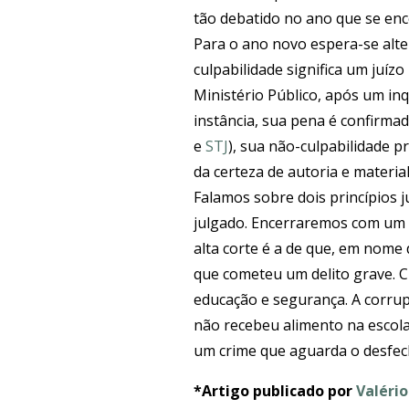
tão debatido no ano que se enc
Para o ano novo espera-se alt
culpabilidade significa um juí
Ministério Público, após um in
instância, sua pena é confirma
e
STJ
), sua não-culpabilidade p
da certeza de autoria e materia
Falamos sobre dois princípios j
julgado. Encerraremos com um t
alta corte é a de que, em nome
que cometeu um delito grave. C
educação e segurança. A corrupç
não recebeu alimento na escola
um crime que aguarda o desfech
*Artigo publicado por
Valério