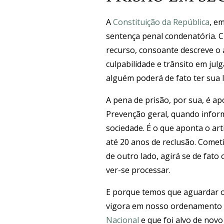
A
Constituição da República
, e
sentença penal condenatória. Ch
recurso, consoante descreve o a
culpabilidade e trânsito em jul
alguém poderá de fato ter sua l
A pena de prisão, por sua, é a
Prevenção geral, quando infor
sociedade. É o que aponta o ar
até 20 anos de reclusão. Comet
de outro lado, agirá se de fato
ver-se processar.
E porque temos que aguardar o 
vigora em nosso ordenamento o 
Nacional
e que foi alvo de nov