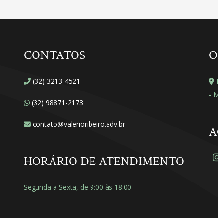
CONTATOS
O
(32) 3213-4521
R
- 
(32) 98871-2173
contato@valerioribeiro.adv.br
A
HORÁRIO DE ATENDIMENTO
Segunda a Sexta, de 9:00 às 18:00