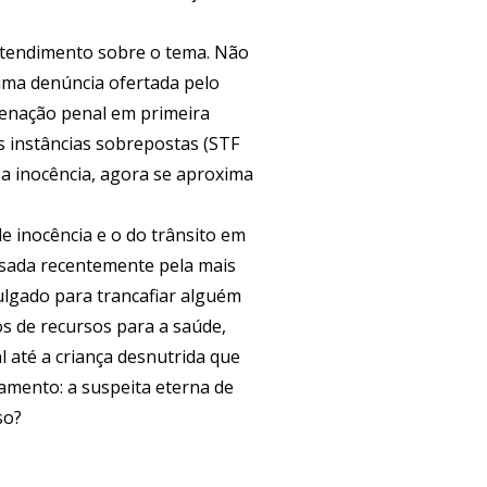
ntendimento sobre o tema. Não
 uma denúncia ofertada pelo
ndenação penal em primeira
 instâncias sobrepostas (STF
 a inocência, agora se aproxima
de inocência e o do trânsito em
ssada recentemente pela mais
ulgado para trancafiar alguém
s de recursos para a saúde,
l até a criança desnutrida que
amento: a suspeita eterna de
so?