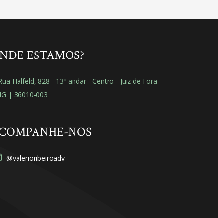
NDE ESTAMOS?
ua Halfeld, 828 - 13º andar - Centro - Juiz de Fora
MG | 36010-003
COMPANHE-NOS
@valerioribeiroadv