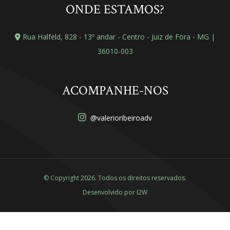
ONDE ESTAMOS?
Rua Halfeld, 828 - 13º andar - Centro - Juiz de Fora - MG |
36010-003
ACOMPANHE-NOS
@valerioribeiroadv
© Copyright 2026. Todos os direitos reservados.
Desenvolvido por
I2W