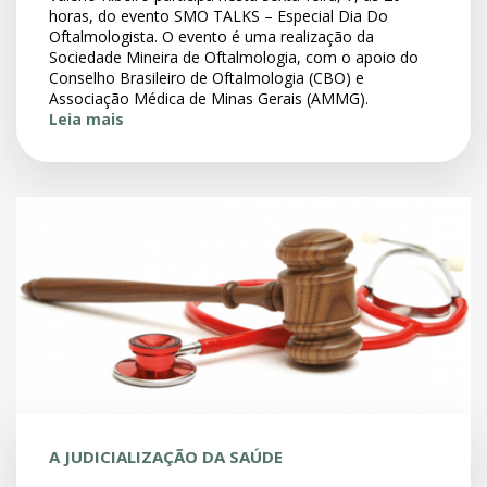
horas, do evento SMO TALKS – Especial Dia Do
Oftalmologista. O evento é uma realização da
Sociedade Mineira de Oftalmologia, com o apoio do
Conselho Brasileiro de Oftalmologia (CBO) e
Associação Médica de Minas Gerais (AMMG).
Leia mais
A JUDICIALIZAÇÃO DA SAÚDE