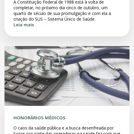
A Constituição Federal de 1988 está à volta de
completar, no próximo dia cinco de outubro, um
quarto de século de sua promulgação e com ela a
criação do SUS – Sistema Único de Saúde.
Leia mais
HONORÁRIOS MÉDICOS
O caos da saúde pública e a busca desenfreada por
lucros por parte das operadoras na saúde faz com que