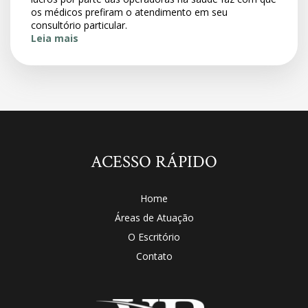
os médicos prefiram o atendimento em seu
consultório particular.
Leia mais
ACESSO RÁPIDO
Home
Áreas de Atuação
O Escritório
Contato