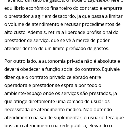
Havendo um teto de gastos, o modelo
capitation
fere o
equilíbrio econômico financeiro do contrato e empurra
o prestador a agir em desacordo, já que passa a limitar
o volume de atendimento e recusar procedimentos de
alto custo. Ademais, retira a liberdade profissional do
prestador de serviço, que se vê à mercê de poder
atender dentro de um limite prefixado de gastos.
Por outro lado, a autonomia privada não é absoluta e
deverá obedecer a função social do contrato. Equivale
dizer que o contrato privado celebrado entre
operadora e prestador se espraia por todo o
ambiente/espaço onde os serviços são prestados, já
que atinge diretamente uma camada de usuários
necessitada de atendimento médico. Não obtendo
atendimento na saúde suplementar, o usuário terá que
buscar o atendimento na rede pública, elevando o