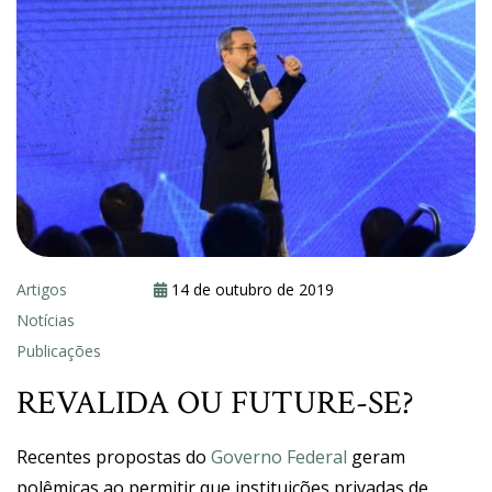
Artigos
14 de outubro de 2019
Notícias
Publicações
REVALIDA OU FUTURE-SE?
Recentes propostas do
Governo Federal
geram
polêmicas ao permitir que instituições privadas de