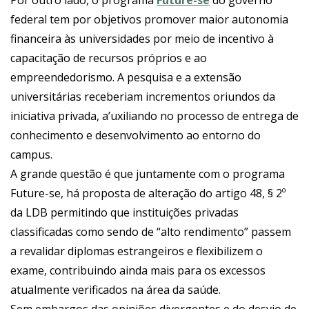
Por outro lado, o programa
Future-se
do governo
federal tem por objetivos promover maior autonomia
financeira às universidades por meio de incentivo à
capacitação de recursos próprios e ao
empreendedorismo. A pesquisa e a extensão
universitárias receberiam incrementos oriundos da
iniciativa privada, a’uxiliando no processo de entrega de
conhecimento e desenvolvimento ao entorno do
campus.
A grande questão é que juntamente com o programa
Future-se, há proposta de alteração do artigo 48, § 2º
da LDB permitindo que instituições privadas
classificadas como sendo de “alto rendimento” passem
a revalidar diplomas estrangeiros e flexibilizem o
exame, contribuindo ainda mais para os excessos
atualmente verificados na área da saúde.