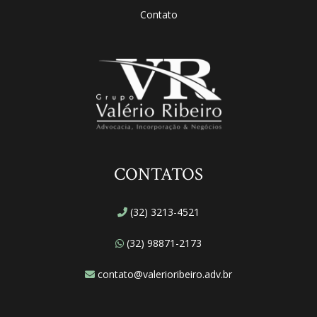
Contato
CONTATOS
(32) 3213-4521
(32) 98871-2173
contato@valerioribeiro.adv.br