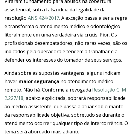
Viraram fundamento para abusos na cobertura
assistencial, sob a falsa ideia da legalidade da
resolução
ANS 424/2017
. A exceção passa a ser a regra
e transforma o atendimento médico e odontológico
literalmente em uma verdadeira via crucis. Pior. Os
profissionais desempatadores, não raras vezes, são os
indicados pela operadora e tendem a trabalhar e a
defender os interesses do tomador de seus serviços.
Ainda sobre as supostas vantagens, alguns indicam
haver
maior segurança
no atendimento médico
remoto. Não há. Conforme a revogada
Resolução CFM
2.227/18
, abaixo explicitada, sobrará responsabilidade
ao médico assistente, que passa a atuar sob o manto
da responsabilidade objetiva, sobretudo se durante o
atendimento ocorrer qualquer tipo de intercorrência. O
tema será abordado mais adiante.