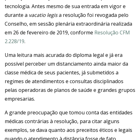
tecnologia. Antes mesmo de sua entrada em vigor e
durante a
vacatio legis
a resolução foi revogada pelo
Conselho, em sessão plenária extraordinária realizada
em 26 de fevereiro de 2019, conforme
Resolução CFM
2.228/19
.
Uma leitura mais acurada do diploma legal e já era
possível perceber um distanciamento ainda maior da
classe médica de seus pacientes, já submetidos a
regimes de atendimentos e consultas disciplinados
pelas operadoras de planos de saúde e grandes grupos
empresarias.
A grande preocupação que tomou conta das entidades
médicas contrárias à resolução, para citar alguns
exemplos, se dava quanto aos preceitos éticos e legais
quando o atendimento à distância fosse de fato