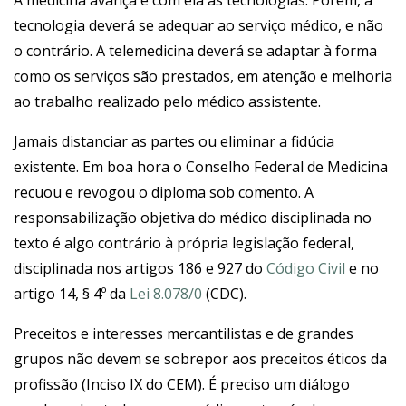
A medicina avança e com ela as tecnologias. Porém, a
tecnologia deverá se adequar ao serviço médico, e não
o contrário. A telemedicina deverá se adaptar à forma
como os serviços são prestados, em atenção e melhoria
ao trabalho realizado pelo médico assistente.
Jamais distanciar as partes ou eliminar a fidúcia
existente. Em boa hora o Conselho Federal de Medicina
recuou e revogou o diploma sob comento. A
responsabilização objetiva do médico disciplinada no
texto é algo contrário à própria legislação federal,
disciplinada nos artigos 186 e 927 do
Código Civil
e no
artigo 14, § 4º da
Lei 8.078/0
(CDC).
Preceitos e interesses mercantilistas e de grandes
grupos não devem se sobrepor aos preceitos éticos da
profissão (Inciso IX do CEM). É preciso um diálogo