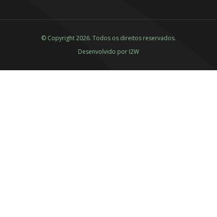
© Copyright 2026. Todos os direitos reservados.
Desenvolvido por
I2W