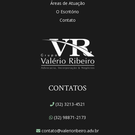
Áreas de Atuação
O Escritório
Contato
CONTATOS
(32) 3213-4521
(32) 98871-2173
contato@valerioribeiro.adv.br