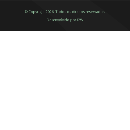
© Copyright 2026. Todos os direitos reservados.
Desenvolvido por
I2W