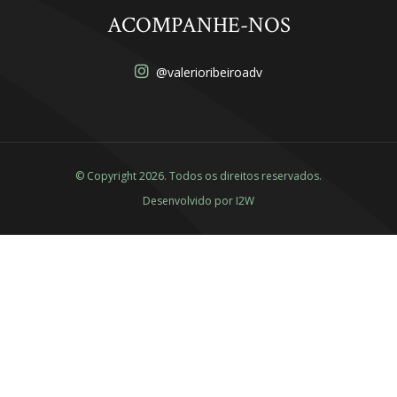
ACOMPANHE-NOS
@valerioribeiroadv
© Copyright 2026. Todos os direitos reservados.
Desenvolvido por
I2W