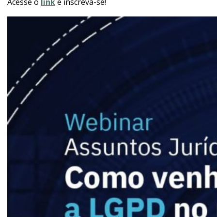
Acesse o
link
e inscreva-se!