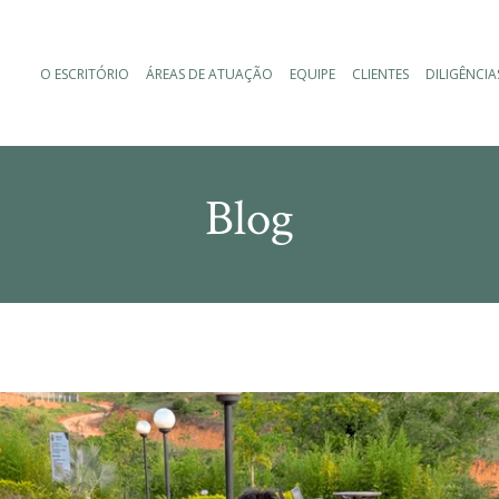
O ESCRITÓRIO
ÁREAS DE ATUAÇÃO
EQUIPE
CLIENTES
DILIGÊNCIA
Blog