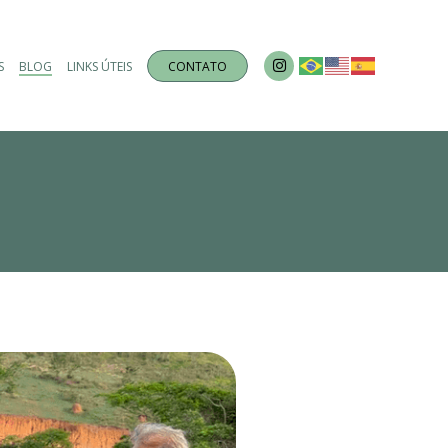
S
BLOG
LINKS ÚTEIS
CONTATO