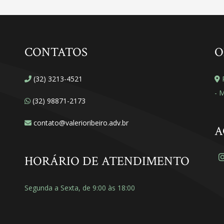
CONTATOS
O
(32) 3213-4521
R
- 
(32) 98871-2173
contato@valerioribeiro.adv.br
A
HORÁRIO DE ATENDIMENTO
Segunda a Sexta, de 9:00 às 18:00