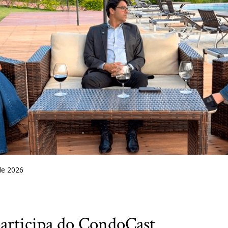
de 2026
participa do CondoCast