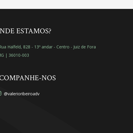
NDE ESTAMOS?
ua Halfeld, 828 - 13º andar - Centro - Juiz de Fora
MG | 36010-003
COMPANHE-NOS
@valerioribeiroadv