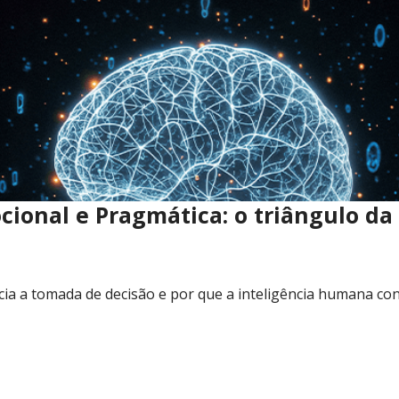
mocional e Pragmática: o triângulo 
encia a tomada de decisão e por que a inteligência humana co