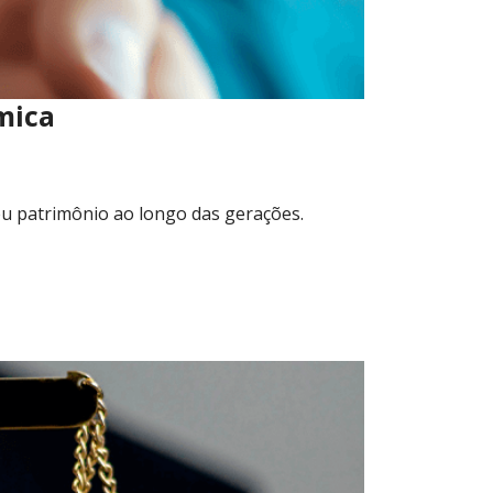
mica
seu patrimônio ao longo das gerações.