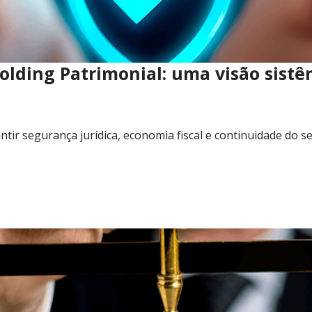
Holding Patrimonial: uma visão sistê
tir segurança jurídica, economia fiscal e continuidade do 