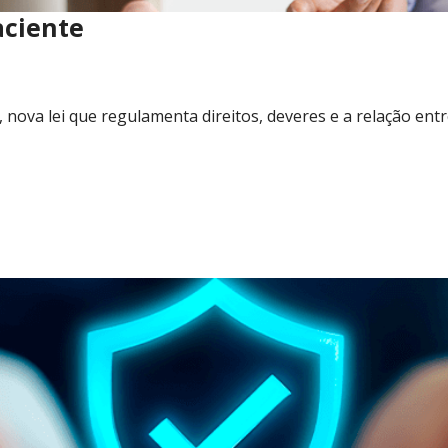
aciente
 nova lei que regulamenta direitos, deveres e a relação ent