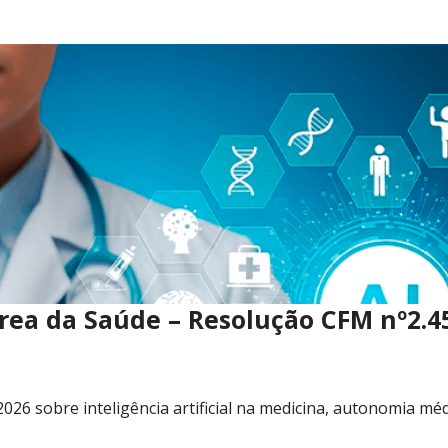
 Área da Saúde – Resolução CFM nº2.4
026 sobre inteligência artificial na medicina, autonomia mé